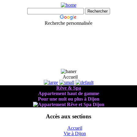
Recherche personnalisée
Accueil
Rêve & Spa
Appartement haut de gamme
Pour une nuit ou plus à Dijon
Accès aux sections
Accueil
Vie à Dijon