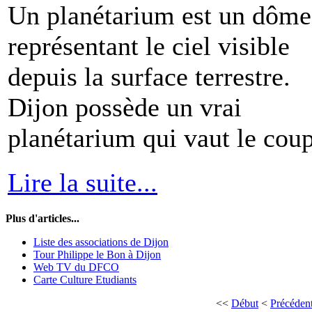
Un planétarium est un dôme
représentant le ciel visible
depuis la surface terrestre.
Dijon possède un vrai
planétarium qui vaut le coup
Lire la suite...
Plus d'articles...
Liste des associations de Dijon
Tour Philippe le Bon à Dijon
Web TV du DFCO
Carte Culture Etudiants
<<
Début
<
Précéden