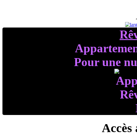
Rê
Appartemen
Pour une nui
Accès 