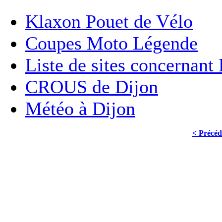
Klaxon Pouet de Vélo
Coupes Moto Légende
Liste de sites concernant
CROUS de Dijon
Météo à Dijon
< Précéd